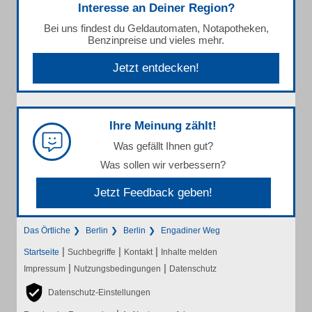
Interesse an Deiner Region?
Bei uns findest du Geldautomaten, Notapotheken,
Benzinpreise und vieles mehr.
Jetzt entdecken!
Ihre Meinung zählt!
Was gefällt Ihnen gut?
Was sollen wir verbessern?
Jetzt Feedback geben!
Das Örtliche
Berlin
Berlin
Engadiner Weg
|
|
|
Startseite
Suchbegriffe
Kontakt
Inhalte melden
|
|
Impressum
Nutzungsbedingungen
Datenschutz
Datenschutz-Einstellungen