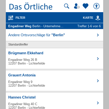
FILTER
KARTE
Engadiner Weg
Berlin - Unternehmen und Personen
Treffer 1-6 von 6
Andere Ortsvorschläge für
"Berlin"
Standardtreffer
Brügmann Ekkehard
Engadiner Weg 26 B
12207 Berlin - Lichterfelde
Grauert Antonia
Engadiner Weg 9
12207 Berlin - Lichterfelde
Hannes Christel
Engadiner Weg 40 C
12207 Berlin - Lichterfelde