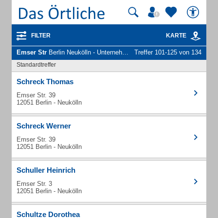
FILTER
KARTE
Emser Str
Berlin Neukölln - Unternehmen und Personen
Treffer 101-125 von 134
Standardtreffer
Schreck Thomas
Emser Str. 39
12051 Berlin - Neukölln
Schreck Werner
Emser Str. 39
12051 Berlin - Neukölln
Schuller Heinrich
Emser Str. 3
12051 Berlin - Neukölln
Schultze Dorothea