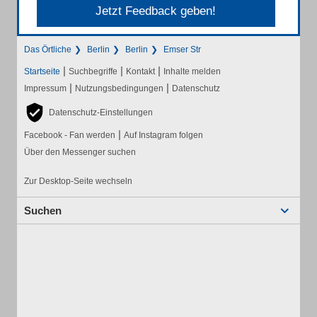
Jetzt Feedback geben!
Das Örtliche
Berlin
Berlin
Emser Str
|
|
|
Startseite
Suchbegriffe
Kontakt
Inhalte melden
|
|
Impressum
Nutzungsbedingungen
Datenschutz
Datenschutz-Einstellungen
|
Facebook - Fan werden
Auf Instagram folgen
Über den Messenger suchen
Zur Desktop-Seite wechseln
Suchen