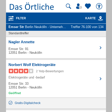
FILTER
KARTE
Emser Str
Berlin Neukölln - Unternehmen und Personen
Treffer 76-100 von 134
Standardtreffer
Nagler Annette
Emser Str. 91
12051 Berlin - Neukölln
Norbert Wolf Elektrogeräte
2 Yelp-Bewertungen
Elektrogeräte und -bedarf
Emser Str. 33
12051 Berlin - Neukölln
Gratis-Digitalcheck