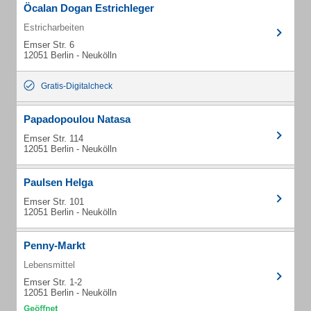
Öcalan Dogan Estrichleger
Estricharbeiten
Emser Str. 6
12051 Berlin - Neukölln
Gratis-Digitalcheck
Papadopoulou Natasa
Emser Str. 114
12051 Berlin - Neukölln
Paulsen Helga
Emser Str. 101
12051 Berlin - Neukölln
Penny-Markt
Lebensmittel
Emser Str. 1-2
12051 Berlin - Neukölln