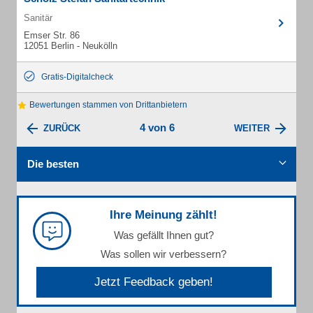
Sanitär
Emser Str. 86
12051 Berlin - Neukölln
Gratis-Digitalcheck
Bewertungen stammen von Drittanbietern
4 von 6
ZURÜCK
WEITER
Die besten
Ihre Meinung zählt!
Was gefällt Ihnen gut?
Was sollen wir verbessern?
Jetzt Feedback geben!