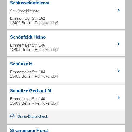
Schlüsselnotdienst
Schlüsseldienste
Emmentaler Str. 162
13409 Berlin - Reinickendorf
Schönfeldt Heino
Emmentaler Str. 146
13409 Berlin - Reinickendorf
Schünke H.
Emmentaler Str. 104
13409 Berlin - Reinickendorf
Schultze Gerhard M.
Emmentaler Str. 140
13409 Berlin - Reinickendorf
Gratis-Digitalcheck
Strangmann Horst