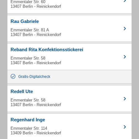
Emmentaler Str. 60
13407 Berlin - Reinickendorf
Rau Gabriele
Emmentaler Str. 81 A
13407 Berlin - Reinickendorf
Reband Rita Konfektionsstickerei
Emmentaler Str. 58
13407 Berlin - Reinickendorf
Gratis-Digitalcheck
Redell Ute
Emmentaler Str. 58
13407 Berlin - Reinickendorf
Regenhard Inge
Emmentaler Str. 114
13409 Berlin - Reinickendorf