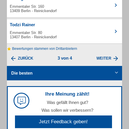
Emmentaler Str. 160
13409 Berlin - Reinickendorf
Todzi Rainer
Emmentaler Str. 80
13407 Berlin - Reinickendorf
Bewertungen stammen von Drittanbietern
3 von 4
ZURÜCK
WEITER
Die besten
Ihre Meinung zählt!
Was gefällt Ihnen gut?
Was sollen wir verbessern?
Jetzt Feedback geben!