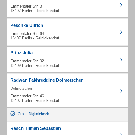
Emmentaler Str. 3
13407 Berlin - Reinickendorf
Peschke Ullrich
Emmentaler Str. 64
13407 Berlin - Reinickendorf
Prinz Julia
Emmentaler Str. 92
13409 Berlin - Reinickendorf
Radwan Fakhreddine Dolmetscher
Dolmetscher
Emmentaler Str. 46
13407 Berlin - Reinickendorf
Gratis-Digitalcheck
Rasch Tilman Sebastian