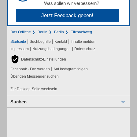
Was sollen wir verbessern?
Jetzt Feedback geben!
Das Örtliche
Berlin
Berlin
Eltzbachweg
|
|
|
Startseite
Suchbegriffe
Kontakt
Inhalte melden
|
|
Impressum
Nutzungsbedingungen
Datenschutz
Datenschutz-Einstellungen
|
Facebook - Fan werden
Auf Instagram folgen
Über den Messenger suchen
Zur Desktop-Seite wechseln
Suchen