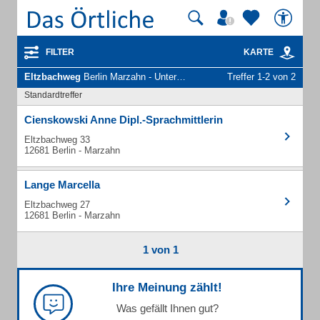
FILTER
KARTE
Eltzbachweg
Berlin Marzahn - Unternehmen und Personen
Treffer 1-2 von 2
Standardtreffer
Cienskowski Anne Dipl.-Sprachmittlerin
Eltzbachweg 33
12681 Berlin - Marzahn
Lange Marcella
Eltzbachweg 27
12681 Berlin - Marzahn
1 von 1
Ihre Meinung zählt!
Was gefällt Ihnen gut?