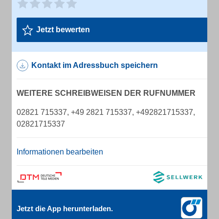
Jetzt bewerten
Kontakt im Adressbuch speichern
WEITERE SCHREIBWEISEN DER RUFNUMMER
02821 715337, +49 2821 715337, +492821715337,
02821715337
Informationen bearbeiten
Jetzt die App herunterladen.