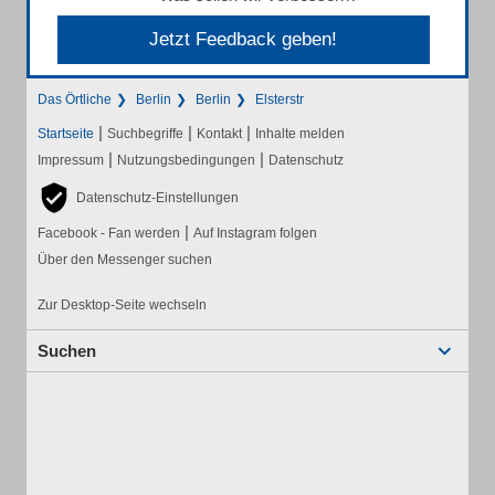
Jetzt Feedback geben!
Das Örtliche
Berlin
Berlin
Elsterstr
|
|
|
Startseite
Suchbegriffe
Kontakt
Inhalte melden
|
|
Impressum
Nutzungsbedingungen
Datenschutz
Datenschutz-Einstellungen
|
Facebook - Fan werden
Auf Instagram folgen
Über den Messenger suchen
Zur Desktop-Seite wechseln
Suchen