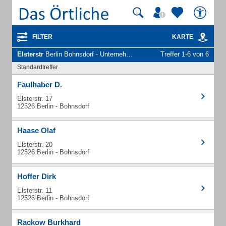
FILTER
KARTE
Elsterstr
Berlin Bohnsdorf - Unternehmen und Personen
Treffer 1-6 von 6
Standardtreffer
Faulhaber D.
Elsterstr. 17
12526 Berlin - Bohnsdorf
Haase Olaf
Elsterstr. 20
12526 Berlin - Bohnsdorf
Hoffer Dirk
Elsterstr. 11
12526 Berlin - Bohnsdorf
Rackow Burkhard