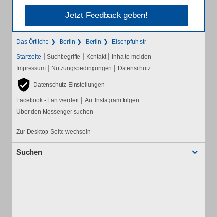
Jetzt Feedback geben!
Das Örtliche
Berlin
Berlin
Elsenpfuhlstr
|
|
|
Startseite
Suchbegriffe
Kontakt
Inhalte melden
|
|
Impressum
Nutzungsbedingungen
Datenschutz
Datenschutz-Einstellungen
|
Facebook - Fan werden
Auf Instagram folgen
Über den Messenger suchen
Zur Desktop-Seite wechseln
Suchen