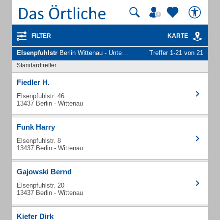
FILTER
KARTE
Elsenpfuhlstr
Berlin Wittenau - Unternehmen und Personen
Treffer 1-21 von 21
Standardtreffer
Fiedler H.
Elsenpfuhlstr. 46
13437 Berlin - Wittenau
Funk Harry
Elsenpfuhlstr. 8
13437 Berlin - Wittenau
Gajowski Bernd
Elsenpfuhlstr. 20
13437 Berlin - Wittenau
Kiefer Dirk