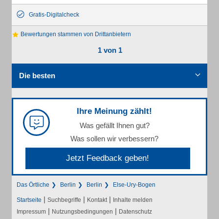
Gratis-Digitalcheck
Bewertungen stammen von Drittanbietern
1 von 1
Die besten
Ihre Meinung zählt!
Was gefällt Ihnen gut?
Was sollen wir verbessern?
Jetzt Feedback geben!
Das Örtliche
Berlin
Berlin
Else-Ury-Bogen
|
|
|
Startseite
Suchbegriffe
Kontakt
Inhalte melden
|
|
Impressum
Nutzungsbedingungen
Datenschutz