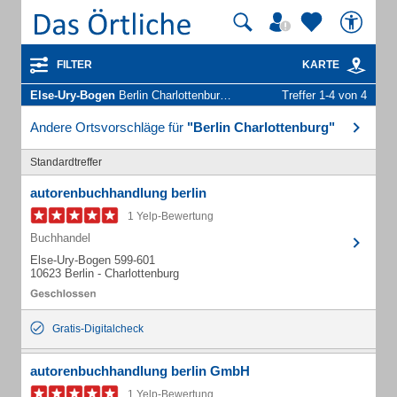
FILTER
KARTE
Else-Ury-Bogen
Berlin Charlottenburg - Unternehmen und Personen
Treffer 1-4 von 4
Andere Ortsvorschläge für
"Berlin Charlottenburg"
Standardtreffer
autorenbuchhandlung berlin
1 Yelp-Bewertung
Buchhandel
Else-Ury-Bogen 599-601
10623 Berlin - Charlottenburg
Gratis-Digitalcheck
autorenbuchhandlung berlin GmbH
1 Yelp-Bewertung