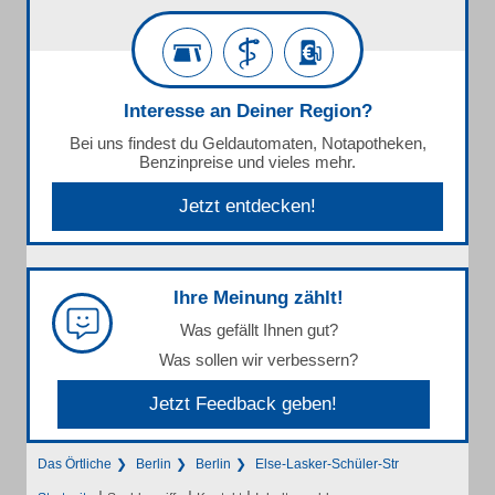
Interesse an Deiner Region?
Bei uns findest du Geldautomaten, Notapotheken,
Benzinpreise und vieles mehr.
Jetzt entdecken!
Ihre Meinung zählt!
Was gefällt Ihnen gut?
Was sollen wir verbessern?
Jetzt Feedback geben!
Das Örtliche
Berlin
Berlin
Else-Lasker-Schüler-Str