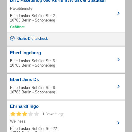
DHL Paketshop 660 Kurfürst Kiosk & Spätkauf
Paketdienste
Else-Lasker-Schüler-Str. 2
10783 Berlin - Schöneberg
Gratis-Digitalcheck
Ebert Ingeborg
Else-Lasker-Schüler-Str. 6
10783 Berlin - Schöneberg
Ebert Jens Dr.
Else-Lasker-Schüler-Str. 6
10783 Berlin - Schöneberg
Ehrhardt Ingo
1 Bewertung
Wellness
Else-Lasker-Schüler-Str. 22