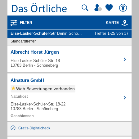
FILTER
KARTE
Else-Lasker-Schüler-Str
Berlin Schöneberg - Unternehmen und Personen
Treffer 1-25 von 37
Standardtreffer
Albrecht Horst Jürgen
Else-Lasker-Schüler-Str. 18
10783 Berlin - Schöneberg
Alnatura GmbH
Web Bewertungen vorhanden
Naturkost
Else-Lasker-Schüler-Str. 18-22
10783 Berlin - Schöneberg
Gratis-Digitalcheck