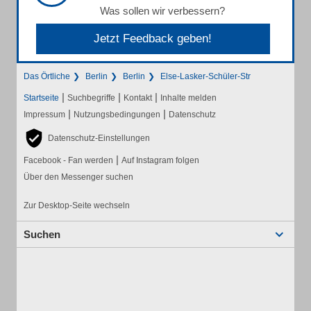
Was sollen wir verbessern?
Jetzt Feedback geben!
Das Örtliche
Berlin
Berlin
Else-Lasker-Schüler-Str
|
|
|
Startseite
Suchbegriffe
Kontakt
Inhalte melden
|
|
Impressum
Nutzungsbedingungen
Datenschutz
Datenschutz-Einstellungen
|
Facebook - Fan werden
Auf Instagram folgen
Über den Messenger suchen
Zur Desktop-Seite wechseln
Suchen