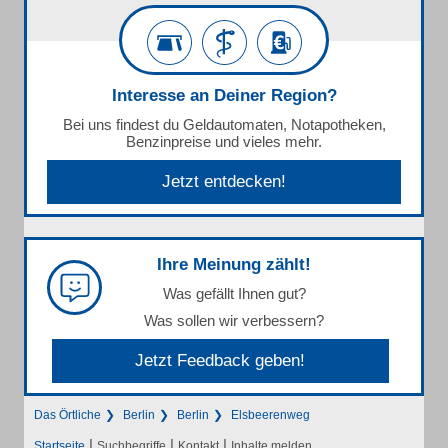
Interesse an Deiner Region?
Bei uns findest du Geldautomaten, Notapotheken,
Benzinpreise und vieles mehr.
Jetzt entdecken!
Ihre Meinung zählt!
Was gefällt Ihnen gut?
Was sollen wir verbessern?
Jetzt Feedback geben!
Das Örtliche
Berlin
Berlin
Elsbeerenweg
|
|
|
Startseite
Suchbegriffe
Kontakt
Inhalte melden