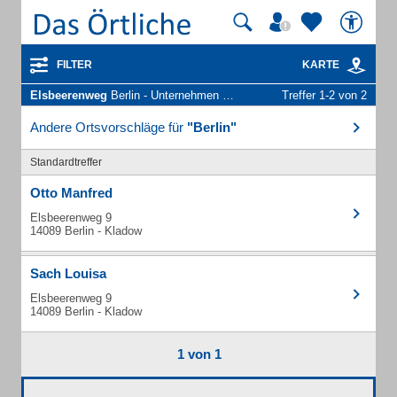
FILTER
KARTE
Elsbeerenweg
Berlin - Unternehmen und Personen
Treffer 1-2 von 2
Andere Ortsvorschläge für
"Berlin"
Standardtreffer
Otto Manfred
Elsbeerenweg 9
14089 Berlin - Kladow
Sach Louisa
Elsbeerenweg 9
14089 Berlin - Kladow
1 von 1