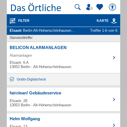
FILTER
KARTE
Elsastr
Berlin Alt-Hohenschönhausen - Unternehmen und Personen
Treffer 1-6 von 6
Standardtreffer
BELICON ALARMANLAGEN
Alarmanlagen
Elsastr. 6 A
13053 Berlin - Alt-Hohenschönhausen
Gratis-Digitalcheck
fairclean! Gebäudeservice
Elsastr. 28
13053 Berlin - Alt-Hohenschönhausen
Helm Wolfgang
Elsastr. 13