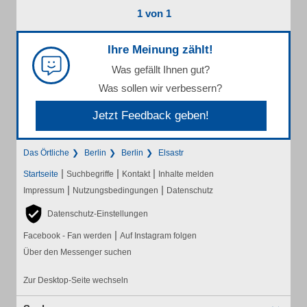
1 von 1
Ihre Meinung zählt!
Was gefällt Ihnen gut?
Was sollen wir verbessern?
Jetzt Feedback geben!
Das Örtliche
Berlin
Berlin
Elsastr
|
|
|
Startseite
Suchbegriffe
Kontakt
Inhalte melden
|
|
Impressum
Nutzungsbedingungen
Datenschutz
Datenschutz-Einstellungen
|
Facebook - Fan werden
Auf Instagram folgen
Über den Messenger suchen
Zur Desktop-Seite wechseln