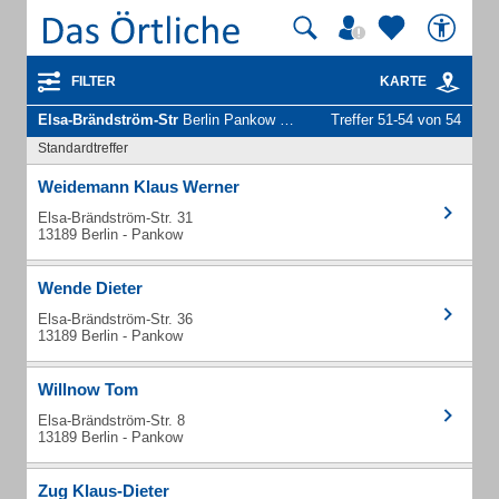
FILTER
KARTE
Elsa-Brändström-Str
Berlin Pankow - Unternehmen und Personen
Treffer 51-54 von 54
Standardtreffer
Weidemann Klaus Werner
Elsa-Brändström-Str. 31
13189 Berlin - Pankow
Wende Dieter
Elsa-Brändström-Str. 36
13189 Berlin - Pankow
Willnow Tom
Elsa-Brändström-Str. 8
13189 Berlin - Pankow
Zug Klaus-Dieter