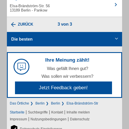
Elsa-Brändström-Str. 56
13189 Berlin - Pankow
3 von 3
ZURÜCK
Die besten
Ihre Meinung zählt!
Was gefällt Ihnen gut?
Was sollen wir verbessern?
Jetzt Feedback geben!
Das Örtliche
Berlin
Berlin
Elsa-Brändström-Str
|
|
|
Startseite
Suchbegriffe
Kontakt
Inhalte melden
|
|
Impressum
Nutzungsbedingungen
Datenschutz