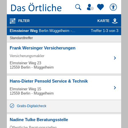
FILTER
KARTE
Elmsteiner Weg
Berlin Müggelheim - Unternehmen und Personen
Treffer 1-3 von 3
Standardtreffer
Frank Wersinger Versicherungen
Versicherungsmakler
Elmsteiner Weg 23
12559 Berlin - Müggelheim
Hans-Dieter Pensold Service & Technik
Elmsteiner Weg 15
12559 Berlin - Müggelheim
Gratis-Digitalcheck
Nadine Tulke Beratungsstelle
Öffentliche Beratungsstellen