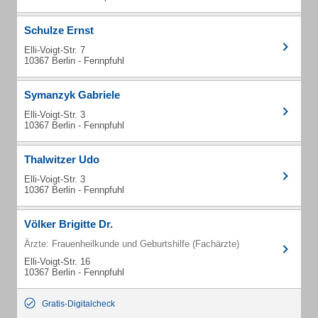
Schulze Ernst
Elli-Voigt-Str. 7
10367 Berlin - Fennpfuhl
Symanzyk Gabriele
Elli-Voigt-Str. 3
10367 Berlin - Fennpfuhl
Thalwitzer Udo
Elli-Voigt-Str. 3
10367 Berlin - Fennpfuhl
Völker Brigitte Dr.
Ärzte: Frauenheilkunde und Geburtshilfe (Fachärzte)
Elli-Voigt-Str. 16
10367 Berlin - Fennpfuhl
Gratis-Digitalcheck