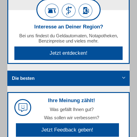
Interesse an Deiner Region?
Bei uns findest du Geldautomaten, Notapotheken,
Benzinpreise und vieles mehr.
Jetzt entdecken!
Die besten
Ihre Meinung zählt!
Was gefällt Ihnen gut?
Was sollen wir verbessern?
Jetzt Feedback geben!