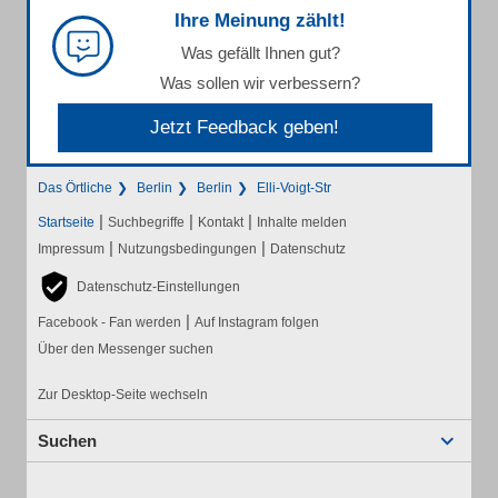
Ihre Meinung zählt!
Was gefällt Ihnen gut?
Was sollen wir verbessern?
Jetzt Feedback geben!
Das Örtliche
Berlin
Berlin
Elli-Voigt-Str
|
|
|
Startseite
Suchbegriffe
Kontakt
Inhalte melden
|
|
Impressum
Nutzungsbedingungen
Datenschutz
Datenschutz-Einstellungen
|
Facebook - Fan werden
Auf Instagram folgen
Über den Messenger suchen
Zur Desktop-Seite wechseln
Suchen