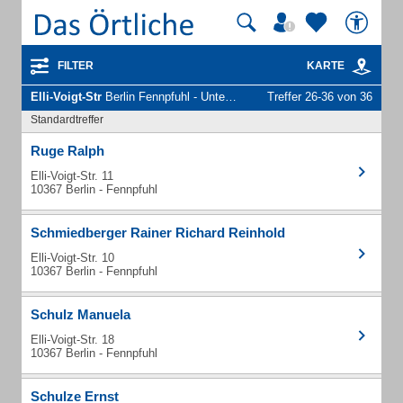
FILTER
KARTE
Elli-Voigt-Str
Berlin Fennpfuhl - Unternehmen und Personen
Treffer 26-36 von 36
Standardtreffer
Ruge Ralph
Elli-Voigt-Str. 11
10367 Berlin - Fennpfuhl
Schmiedberger Rainer Richard Reinhold
Elli-Voigt-Str. 10
10367 Berlin - Fennpfuhl
Schulz Manuela
Elli-Voigt-Str. 18
10367 Berlin - Fennpfuhl
Schulze Ernst