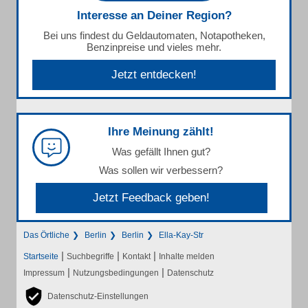
Interesse an Deiner Region?
Bei uns findest du Geldautomaten, Notapotheken,
Benzinpreise und vieles mehr.
Jetzt entdecken!
Ihre Meinung zählt!
Was gefällt Ihnen gut?
Was sollen wir verbessern?
Jetzt Feedback geben!
Das Örtliche
Berlin
Berlin
Ella-Kay-Str
|
|
|
Startseite
Suchbegriffe
Kontakt
Inhalte melden
|
|
Impressum
Nutzungsbedingungen
Datenschutz
Datenschutz-Einstellungen