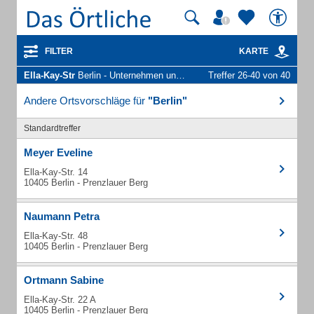
FILTER
KARTE
Ella-Kay-Str
Berlin - Unternehmen und Personen
Treffer 26-40 von 40
Andere Ortsvorschläge für
"Berlin"
Standardtreffer
Meyer Eveline
Ella-Kay-Str. 14
10405 Berlin - Prenzlauer Berg
Naumann Petra
Ella-Kay-Str. 48
10405 Berlin - Prenzlauer Berg
Ortmann Sabine
Ella-Kay-Str. 22 A
10405 Berlin - Prenzlauer Berg