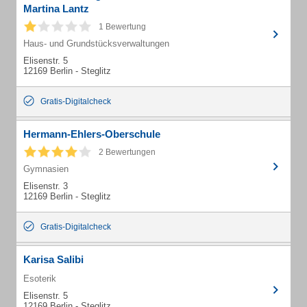
Martina Lantz
1 Bewertung
Haus- und Grundstücksverwaltungen
Elisenstr. 5
12169 Berlin - Steglitz
Gratis-Digitalcheck
Hermann-Ehlers-Oberschule
2 Bewertungen
Gymnasien
Elisenstr. 3
12169 Berlin - Steglitz
Gratis-Digitalcheck
Karisa Salibi
Esoterik
Elisenstr. 5
12169 Berlin - Steglitz