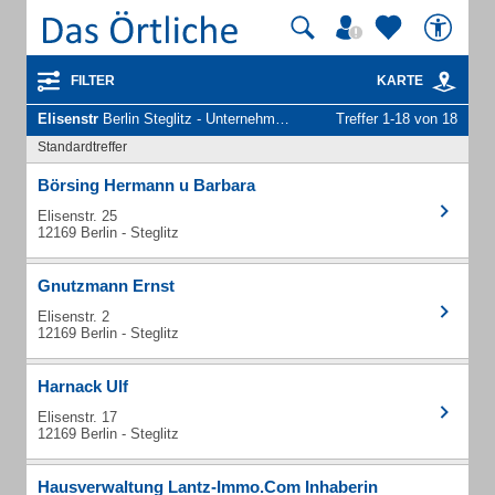
FILTER
KARTE
Elisenstr
Berlin Steglitz - Unternehmen und Personen
Treffer 1-18 von 18
Standardtreffer
Börsing Hermann u Barbara
Elisenstr. 25
12169 Berlin - Steglitz
Gnutzmann Ernst
Elisenstr. 2
12169 Berlin - Steglitz
Harnack Ulf
Elisenstr. 17
12169 Berlin - Steglitz
Hausverwaltung Lantz-Immo.Com Inhaberin