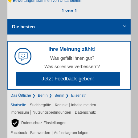
Bewertungen stammen von Drittanbietern
1 von 1
Die besten
Ihre Meinung zählt!
Was gefällt Ihnen gut?
Was sollen wir verbessern?
Jetzt Feedback geben!
Das Örtliche
Berlin
Berlin
Elisenstr
|
|
|
Startseite
Suchbegriffe
Kontakt
Inhalte melden
|
|
Impressum
Nutzungsbedingungen
Datenschutz
Datenschutz-Einstellungen
|
Facebook - Fan werden
Auf Instagram folgen