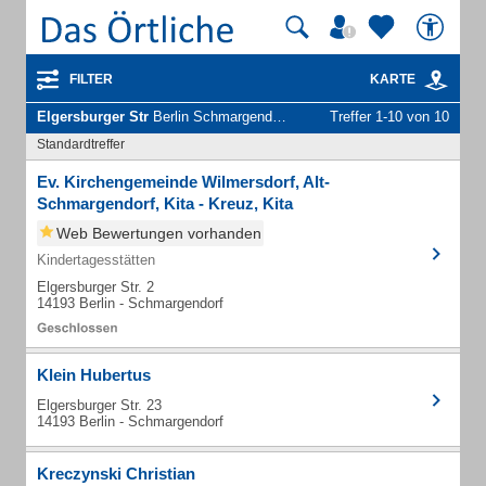
FILTER
KARTE
Elgersburger Str
Berlin Schmargendorf - Unternehmen und Personen
Treffer 1-10 von 10
Standardtreffer
Ev. Kirchengemeinde Wilmersdorf, Alt-
Schmargendorf, Kita - Kreuz, Kita
Web Bewertungen vorhanden
Kindertagesstätten
Elgersburger Str. 2
14193 Berlin - Schmargendorf
Klein Hubertus
Elgersburger Str. 23
14193 Berlin - Schmargendorf
Kreczynski Christian