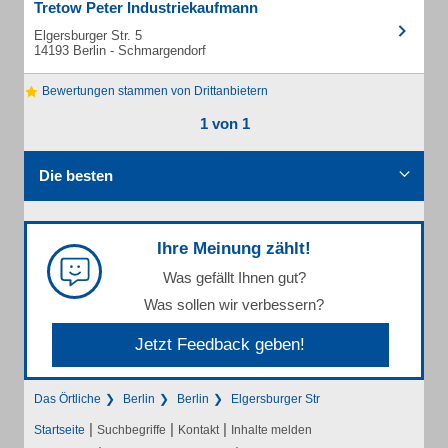
Tretow Peter Industriekaufmann
Elgersburger Str. 5
14193 Berlin - Schmargendorf
Bewertungen stammen von Drittanbietern
1 von 1
Die besten
Ihre Meinung zählt!
Was gefällt Ihnen gut?
Was sollen wir verbessern?
Jetzt Feedback geben!
Das Örtliche
Berlin
Berlin
Elgersburger Str
|
|
|
Startseite
Suchbegriffe
Kontakt
Inhalte melden