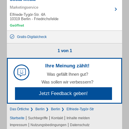
Marketingservice
Elfriede-Tygör-Str. 4A
10319 Berlin - Friedrichsfelde
Gratis-Digitalcheck
1 von 1
Ihre Meinung zählt!
Was gefällt Ihnen gut?
Was sollen wir verbessern?
Jetzt Feedback geben!
Das Örtliche
Berlin
Berlin
Elfriede-Tygör-Str
|
|
|
Startseite
Suchbegriffe
Kontakt
Inhalte melden
|
|
Impressum
Nutzungsbedingungen
Datenschutz