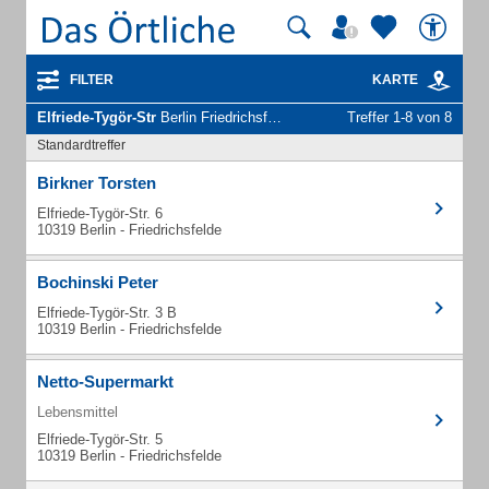
FILTER
KARTE
Elfriede-Tygör-Str
Berlin Friedrichsfelde - Unternehmen und Personen
Treffer 1-8 von 8
Standardtreffer
Birkner Torsten
Elfriede-Tygör-Str. 6
10319 Berlin - Friedrichsfelde
Bochinski Peter
Elfriede-Tygör-Str. 3 B
10319 Berlin - Friedrichsfelde
Netto-Supermarkt
Lebensmittel
Elfriede-Tygör-Str. 5
10319 Berlin - Friedrichsfelde