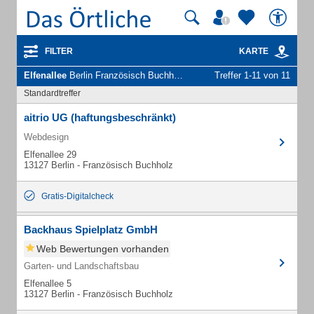
FILTER
KARTE
Elfenallee
Berlin Französisch Buchholz - Unternehmen und Personen
Treffer 1-11 von 11
Standardtreffer
aitrio UG (haftungsbeschränkt)
Webdesign
Elfenallee 29
13127 Berlin - Französisch Buchholz
Gratis-Digitalcheck
Backhaus Spielplatz GmbH
Web Bewertungen vorhanden
Garten- und Landschaftsbau
Elfenallee 5
13127 Berlin - Französisch Buchholz