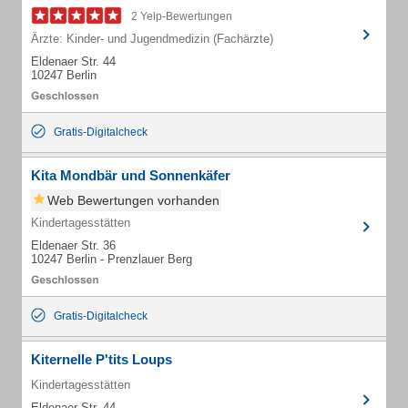
2 Yelp-Bewertungen
Ärzte: Kinder- und Jugendmedizin (Fachärzte)
Eldenaer Str. 44
10247 Berlin
Gratis-Digitalcheck
Kita Mondbär und Sonnenkäfer
Web Bewertungen vorhanden
Kindertagesstätten
Eldenaer Str. 36
10247 Berlin - Prenzlauer Berg
Gratis-Digitalcheck
Kiternelle P'tits Loups
Kindertagesstätten
Eldenaer Str. 44