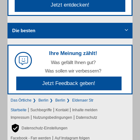
Jetzt entdecken!
Die besten
Ihre Meinung zählt!
Was gefällt Ihnen gut?
Was sollen wir verbessern?
Jetzt Feedback geben!
Das Örtliche
Berlin
Berlin
Eldenaer Str
|
|
|
Startseite
Suchbegriffe
Kontakt
Inhalte melden
|
|
Impressum
Nutzungsbedingungen
Datenschutz
Datenschutz-Einstellungen
|
Facebook - Fan werden
Auf Instagram folgen