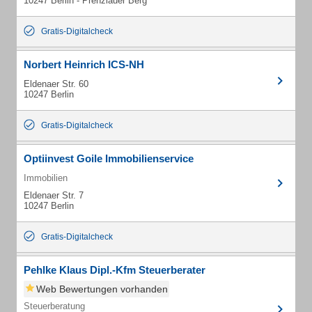
10247 Berlin - Prenzlauer Berg
Gratis-Digitalcheck
Norbert Heinrich ICS-NH
Eldenaer Str. 60
10247 Berlin
Gratis-Digitalcheck
Optiinvest Goile Immobilienservice
Immobilien
Eldenaer Str. 7
10247 Berlin
Gratis-Digitalcheck
Pehlke Klaus Dipl.-Kfm Steuerberater
Web Bewertungen vorhanden
Steuerberatung