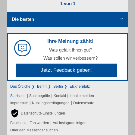
1 von 1
Die besten
Ihre Meinung zählt!
Was gefällt Ihnen gut?
Was sollen wir verbessern?
Jetzt Feedback geben!
Das Örtliche
Berlin
Berlin
Elcknerplatz
|
|
|
Startseite
Suchbegriffe
Kontakt
Inhalte melden
|
|
Impressum
Nutzungsbedingungen
Datenschutz
Datenschutz-Einstellungen
|
Facebook - Fan werden
Auf Instagram folgen
Über den Messenger suchen