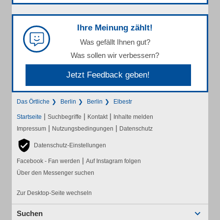
Ihre Meinung zählt!
Was gefällt Ihnen gut?
Was sollen wir verbessern?
Jetzt Feedback geben!
Das Örtliche
Berlin
Berlin
Elbestr
|
|
|
Startseite
Suchbegriffe
Kontakt
Inhalte melden
|
|
Impressum
Nutzungsbedingungen
Datenschutz
Datenschutz-Einstellungen
|
Facebook - Fan werden
Auf Instagram folgen
Über den Messenger suchen
Zur Desktop-Seite wechseln
Suchen