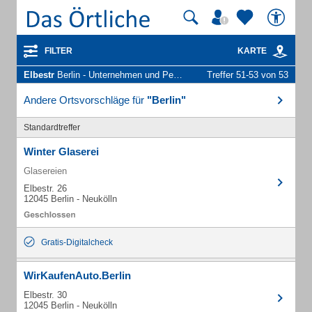
FILTER
KARTE
Elbestr
Berlin - Unternehmen und Personen
Treffer 51-53 von 53
Andere Ortsvorschläge für
"Berlin"
Standardtreffer
Winter Glaserei
Glasereien
Elbestr. 26
12045 Berlin - Neukölln
Gratis-Digitalcheck
WirKaufenAuto.Berlin
Elbestr. 30
12045 Berlin - Neukölln