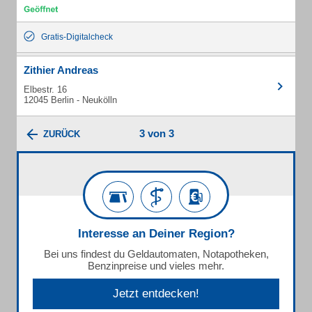
Gratis-Digitalcheck
Zithier Andreas
Elbestr. 16
12045 Berlin - Neukölln
3 von 3
ZURÜCK
Interesse an Deiner Region?
Bei uns findest du Geldautomaten, Notapotheken,
Benzinpreise und vieles mehr.
Jetzt entdecken!