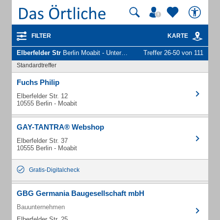
FILTER
KARTE
Elberfelder Str
Berlin Moabit - Unternehmen und Personen
Treffer 26-50 von 111
Standardtreffer
Fuchs Philip
Elberfelder Str. 12
10555 Berlin - Moabit
GAY-TANTRA® Webshop
Elberfelder Str. 37
10555 Berlin - Moabit
Gratis-Digitalcheck
GBG Germania Baugesellschaft mbH
Bauunternehmen
Elberfelder Str. 25