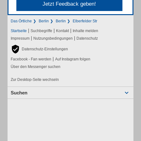
Jetzt Feedback geben!
Das Örtliche
Berlin
Berlin
Elberfelder Str
|
|
|
Startseite
Suchbegriffe
Kontakt
Inhalte melden
|
|
Impressum
Nutzungsbedingungen
Datenschutz
Datenschutz-Einstellungen
|
Facebook - Fan werden
Auf Instagram folgen
Über den Messenger suchen
Zur Desktop-Seite wechseln
Suchen