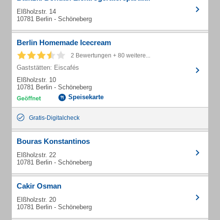
Elßholzstr. 14
10781 Berlin - Schöneberg
Berlin Homemade Icecream
2 Bewertungen + 80 weitere...
Gaststätten: Eiscafés
Elßholzstr. 10
10781 Berlin - Schöneberg
Speisekarte
Gratis-Digitalcheck
Bouras Konstantinos
Elßholzstr. 22
10781 Berlin - Schöneberg
Cakir Osman
Elßholzstr. 20
10781 Berlin - Schöneberg