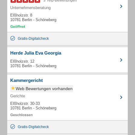
3 Yelp-Bewertungen
Unternehmensberatung
Elßholzstr. 8
10781 Berlin - Schöneberg
Gratis-Digitalcheck
Herde Julia Eva Georgia
Elßholzstr. 12
10781 Berlin - Schöneberg
Kammergericht
Web Bewertungen vorhanden
Gerichte
Elßholzstr. 30-33
10781 Berlin - Schöneberg
Gratis-Digitalcheck