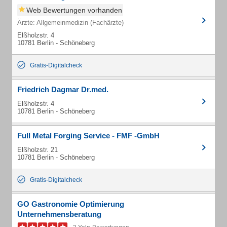
Web Bewertungen vorhanden
Ärzte: Allgemeinmedizin (Fachärzte)
Elßholzstr. 4
10781 Berlin - Schöneberg
Gratis-Digitalcheck
Friedrich Dagmar Dr.med.
Elßholzstr. 4
10781 Berlin - Schöneberg
Full Metal Forging Service - FMF -GmbH
Elßholzstr. 21
10781 Berlin - Schöneberg
Gratis-Digitalcheck
GO Gastronomie Optimierung
Unternehmensberatung