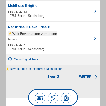
Mehlhose Brigitte
Elßholzstr. 14
10781 Berlin - Schöneberg
Naturfriseur Reva Friseur
Web Bewertungen vorhanden
Friseure
Elßholzstr. 4
10781 Berlin - Schöneberg
Gratis-Digitalcheck
Bewertungen stammen von Drittanbietern
1 von 2
WEITER