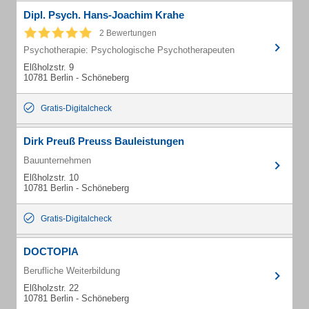
Dipl. Psych. Hans-Joachim Krahe
2 Bewertungen
Psychotherapie: Psychologische Psychotherapeuten
Elßholzstr. 9
10781 Berlin - Schöneberg
Gratis-Digitalcheck
Dirk Preuß Preuss Bauleistungen
Bauunternehmen
Elßholzstr. 10
10781 Berlin - Schöneberg
Gratis-Digitalcheck
DOCTOPIA
Berufliche Weiterbildung
Elßholzstr. 22
10781 Berlin - Schöneberg