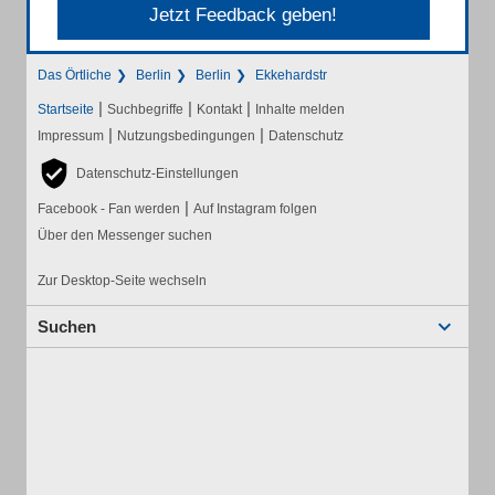
Jetzt Feedback geben!
Das Örtliche
Berlin
Berlin
Ekkehardstr
|
|
|
Startseite
Suchbegriffe
Kontakt
Inhalte melden
|
|
Impressum
Nutzungsbedingungen
Datenschutz
Datenschutz-Einstellungen
|
Facebook - Fan werden
Auf Instagram folgen
Über den Messenger suchen
Zur Desktop-Seite wechseln
Suchen