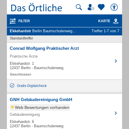
FILTER
KARTE
Ekkehardstr
Berlin Baumschulenweg - Unternehmen und Personen
Treffer 1-7 von 7
Standardtreffer
Conrad Wolfgang Praktischer Arzt
Praktische Ärzte
Ekkehardstr. 1
12437 Berlin - Baumschulenweg
Gratis-Digitalcheck
GNH Gebäudereinigung GmbH
Web Bewertungen vorhanden
Gebäudereinigung
Ekkehardstr. 6
12437 Berlin - Baumschulenweg