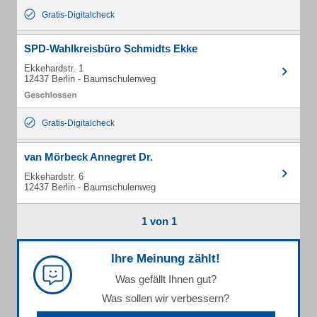
Gratis-Digitalcheck
SPD-Wahlkreisbüro Schmidts Ekke
Ekkehardstr. 1
12437 Berlin - Baumschulenweg
Gratis-Digitalcheck
van Mörbeck Annegret Dr.
Ekkehardstr. 6
12437 Berlin - Baumschulenweg
1 von 1
Ihre Meinung zählt!
Was gefällt Ihnen gut?
Was sollen wir verbessern?