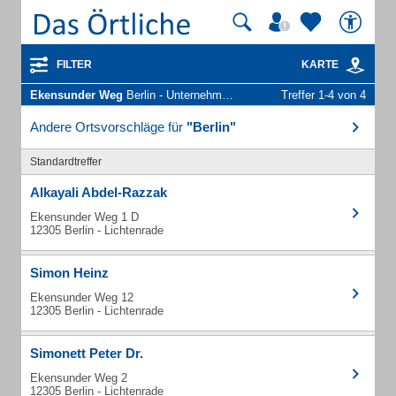
FILTER
KARTE
Ekensunder Weg
Berlin - Unternehmen und Personen
Treffer 1-4 von 4
Andere Ortsvorschläge für
"Berlin"
Standardtreffer
Alkayali Abdel-Razzak
Ekensunder Weg 1 D
12305 Berlin - Lichtenrade
Simon Heinz
Ekensunder Weg 12
12305 Berlin - Lichtenrade
Simonett Peter Dr.
Ekensunder Weg 2
12305 Berlin - Lichtenrade