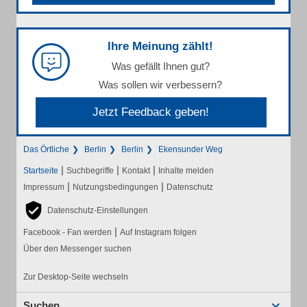
Ihre Meinung zählt!
Was gefällt Ihnen gut?
Was sollen wir verbessern?
Jetzt Feedback geben!
Das Örtliche
Berlin
Berlin
Ekensunder Weg
|
|
|
Startseite
Suchbegriffe
Kontakt
Inhalte melden
|
|
Impressum
Nutzungsbedingungen
Datenschutz
Datenschutz-Einstellungen
|
Facebook - Fan werden
Auf Instagram folgen
Über den Messenger suchen
Zur Desktop-Seite wechseln
Suchen