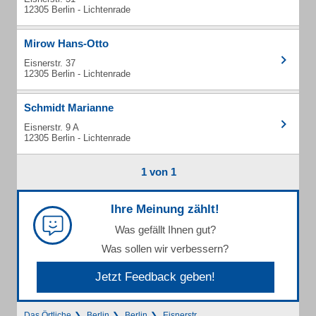
12305 Berlin - Lichtenrade
Mirow Hans-Otto
Eisnerstr. 37
12305 Berlin - Lichtenrade
Schmidt Marianne
Eisnerstr. 9 A
12305 Berlin - Lichtenrade
1 von 1
Ihre Meinung zählt!
Was gefällt Ihnen gut?
Was sollen wir verbessern?
Jetzt Feedback geben!
Das Örtliche
Berlin
Berlin
Eisnerstr