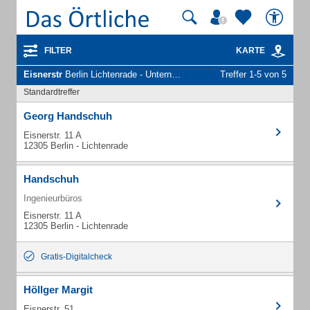
FILTER
KARTE
Eisnerstr
Berlin Lichtenrade - Unternehmen und Personen
Treffer 1-5 von 5
Standardtreffer
Georg Handschuh
Eisnerstr. 11 A
12305 Berlin - Lichtenrade
Handschuh
Ingenieurbüros
Eisnerstr. 11 A
12305 Berlin - Lichtenrade
Gratis-Digitalcheck
Höllger Margit
Eisnerstr. 51