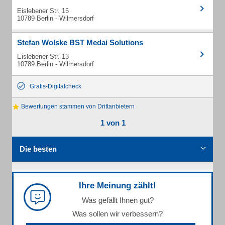
Eislebener Str. 15
10789 Berlin - Wilmersdorf
Stefan Wolske BST Medai Solutions
Eislebener Str. 13
10789 Berlin - Wilmersdorf
Gratis-Digitalcheck
Bewertungen stammen von Drittanbietern
1 von 1
Die besten
Ihre Meinung zählt!
Was gefällt Ihnen gut?
Was sollen wir verbessern?