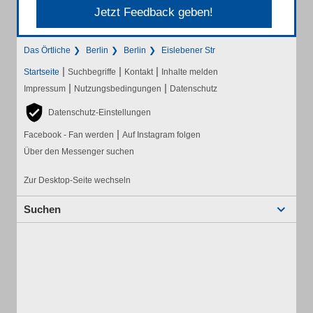
Jetzt Feedback geben!
Das Örtliche
Berlin
Berlin
Eislebener Str
|
|
|
Startseite
Suchbegriffe
Kontakt
Inhalte melden
|
|
Impressum
Nutzungsbedingungen
Datenschutz
Datenschutz-Einstellungen
|
Facebook - Fan werden
Auf Instagram folgen
Über den Messenger suchen
Zur Desktop-Seite wechseln
Suchen