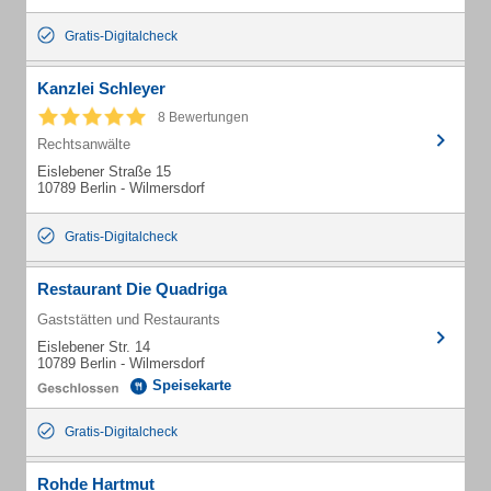
Gratis-Digitalcheck
Kanzlei Schleyer
8 Bewertungen
Rechtsanwälte
Eislebener Straße 15
10789 Berlin - Wilmersdorf
Gratis-Digitalcheck
Restaurant Die Quadriga
Gaststätten und Restaurants
Eislebener Str. 14
10789 Berlin - Wilmersdorf
Speisekarte
Gratis-Digitalcheck
Rohde Hartmut