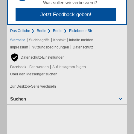
Was sollen wir verbessern?
Jetzt Feedback geben!
Das Örtliche
Berlin
Berlin
Eislebener Str
|
|
|
Startseite
Suchbegriffe
Kontakt
Inhalte melden
|
|
Impressum
Nutzungsbedingungen
Datenschutz
Datenschutz-Einstellungen
|
Facebook - Fan werden
Auf Instagram folgen
Über den Messenger suchen
Zur Desktop-Seite wechseln
Suchen