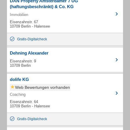
DAN Property Amsterdamer 7 UG
(haftungsbeschränkt) & Co. KG
Immobilien
Eisenzahnstr. 67
10709 Berlin - Halensee
Gratis-Digitalcheck
Dehning Alexander
Eisenzahnstr. 9
10709 Berlin
dolife KG
Web Bewertungen vorhanden
Coaching
Eisenzahnstr. 64
10709 Berlin - Halensee
Gratis-Digitalcheck