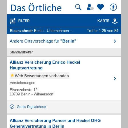
FILTER
KARTE
Eisenzahnstr
Berlin - Unternehmen und Personen
Treffer 1-25 von 84
Andere Ortsvorschläge für
"Berlin"
Standardtreffer
Allianz Versicherung Enrico Heckel
Hauptvertretung
Web Bewertungen vorhanden
Versicherungen
Eisenzahnstr. 12
10709 Berlin - Wilmersdorf
Gratis-Digitalcheck
Allianz Versicherung Panser und Heckel OHG
Generalvertretung in Berlin