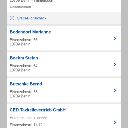
10709 Berlin - Wilmersdorf
Gratis-Digitalcheck
Bodendorf Marianne
Eisenzahnstr. 65
10709 Berlin
Boehm Stefan
Eisenzahnstr. 64
10709 Berlin
Butschke Bernd
Eisenzahnstr. 58
10709 Berlin
CED Taxiteilevertrieb GmbH
Autoteile und -zubehör
Eisenzahnstr. 11-12