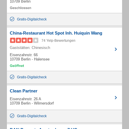
10709 Berlin
Gratis-Digitalcheck
China-Restaurant Hot Spot Inh. Huiquin Wang
74 Yelp-Bewertungen
Gaststätten: Chinesisch
Eisenzahnstr. 66
10709 Berlin - Halensee
Gratis-Digitalcheck
Clean Partner
Eisenzahnstr. 26 A
10709 Berlin - Wilmersdorf
Gratis-Digitalcheck