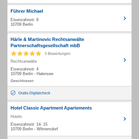
Führer Michael
Eisenzahnstr. 9
10709 Berlin
Härle & Martinovic Rechtsanwälte
Partnerschaftsgesellschaft mbB
5 Bewertungen
Rechtsanwälte
Eisenzahnstr. 4
10709 Berlin - Halensee
Gratis-Digitalcheck
Hotel Classic Apartment Apartements
Hotels
Eisenzahnstr. 14- 15
10709 Berlin - Wilmersdorf