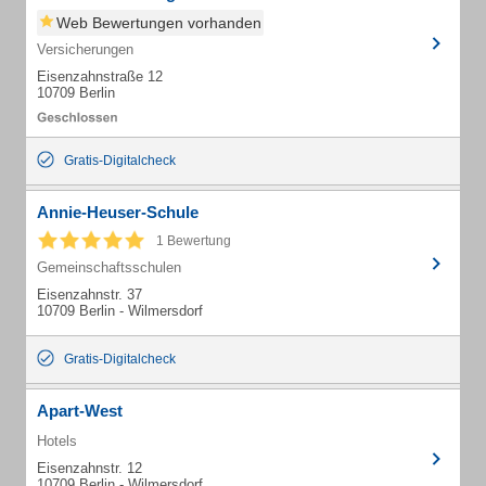
Web Bewertungen vorhanden
Versicherungen
Eisenzahnstraße 12
10709 Berlin
Gratis-Digitalcheck
Annie-Heuser-Schule
1 Bewertung
Gemeinschaftsschulen
Eisenzahnstr. 37
10709 Berlin - Wilmersdorf
Gratis-Digitalcheck
Apart-West
Hotels
Eisenzahnstr. 12
10709 Berlin - Wilmersdorf