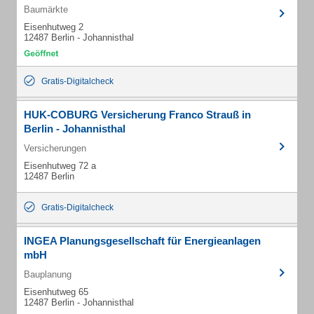
Baumärkte
Eisenhutweg 2
12487 Berlin - Johannisthal
Gratis-Digitalcheck
HUK-COBURG Versicherung Franco Strauß in
Berlin - Johannisthal
Versicherungen
Eisenhutweg 72 a
12487 Berlin
Gratis-Digitalcheck
INGEA Planungsgesellschaft für Energieanlagen
mbH
Bauplanung
Eisenhutweg 65
12487 Berlin - Johannisthal