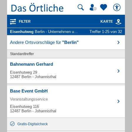
FILTER
KARTE
Eisenhutweg
Berlin - Unternehmen und Personen
Treffer 1-25 von 32
Andere Ortsvorschläge für
"Berlin"
Standardtreffer
Bahnemann Gerhard
Eisenhutweg 29
12487 Berlin - Johannisthal
Base Event GmbH
Veranstaltungsservice
Eisenhutweg 116
12487 Berlin - Johannisthal
Gratis-Digitalcheck