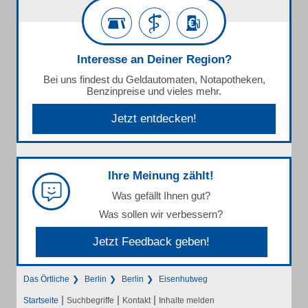
Interesse an Deiner Region?
Bei uns findest du Geldautomaten, Notapotheken,
Benzinpreise und vieles mehr.
Jetzt entdecken!
Ihre Meinung zählt!
Was gefällt Ihnen gut?
Was sollen wir verbessern?
Jetzt Feedback geben!
Das Örtliche
Berlin
Berlin
Eisenhutweg
|
|
|
Startseite
Suchbegriffe
Kontakt
Inhalte melden