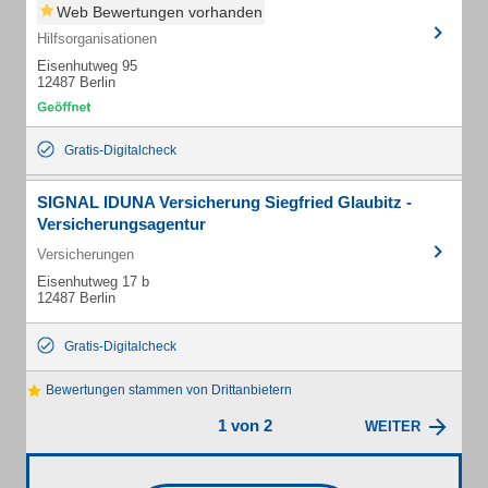
Web Bewertungen vorhanden
Hilfsorganisationen
Eisenhutweg 95
12487 Berlin
Gratis-Digitalcheck
SIGNAL IDUNA Versicherung Siegfried Glaubitz -
Versicherungsagentur
Versicherungen
Eisenhutweg 17 b
12487 Berlin
Gratis-Digitalcheck
Bewertungen stammen von Drittanbietern
1 von 2
WEITER