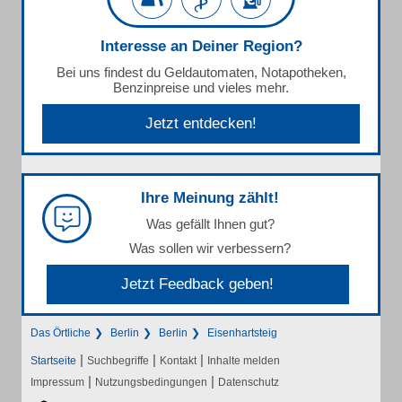
Interesse an Deiner Region?
Bei uns findest du Geldautomaten, Notapotheken,
Benzinpreise und vieles mehr.
Jetzt entdecken!
Ihre Meinung zählt!
Was gefällt Ihnen gut?
Was sollen wir verbessern?
Jetzt Feedback geben!
Das Örtliche
Berlin
Berlin
Eisenhartsteig
|
|
|
Startseite
Suchbegriffe
Kontakt
Inhalte melden
|
|
Impressum
Nutzungsbedingungen
Datenschutz