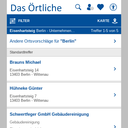
FILTER
KARTE
Eisenhartsteig
Berlin - Unternehmen und Personen
Treffer 1-5 von 5
Andere Ortsvorschläge für
"Berlin"
Standardtreffer
Brauns Michael
Eisenhartsteig 14
13403 Berlin - Wittenau
Hühneke Günter
Eisenhartsteig 7
13403 Berlin - Wittenau
Schwertfeger GmbH Gebäudereinigung
Gebäudereinigung