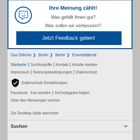
Ihre Meinung zählt!
Was gefällt Ihnen gut?
Was sollen wir verbessern?
Jetzt Feedback geben!
Das Örtliche
Berlin
Berlin
Eisenblätterstr
|
|
|
Startseite
Suchbegriffe
Kontakt
Inhalte melden
|
|
Impressum
Nutzungsbedingungen
Datenschutz
Datenschutz-Einstellungen
|
Facebook - Fan werden
Auf Instagram folgen
Über den Messenger suchen
Zur Desktop-Seite wechseln
Suchen