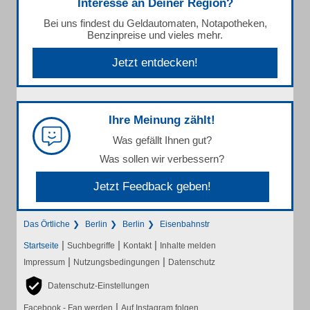
Interesse an Deiner Region?
Bei uns findest du Geldautomaten, Notapotheken,
Benzinpreise und vieles mehr.
Jetzt entdecken!
Ihre Meinung zählt!
Was gefällt Ihnen gut?
Was sollen wir verbessern?
Jetzt Feedback geben!
Das Örtliche
Berlin
Berlin
Eisenbahnstr
|
|
|
Startseite
Suchbegriffe
Kontakt
Inhalte melden
|
|
Impressum
Nutzungsbedingungen
Datenschutz
Datenschutz-Einstellungen
|
Facebook - Fan werden
Auf Instagram folgen