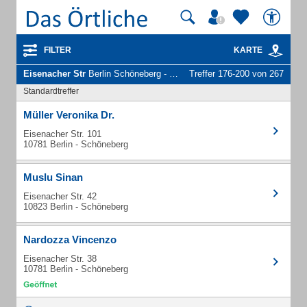
FILTER
KARTE
Eisenacher Str
Berlin Schöneberg - Unternehmen und Personen
Treffer 176-200 von 267
Standardtreffer
Müller Veronika Dr.
Eisenacher Str. 101
10781 Berlin - Schöneberg
Muslu Sinan
Eisenacher Str. 42
10823 Berlin - Schöneberg
Nardozza Vincenzo
Eisenacher Str. 38
10781 Berlin - Schöneberg