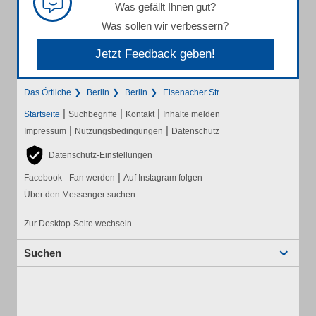
Was gefällt Ihnen gut?
Was sollen wir verbessern?
Jetzt Feedback geben!
Das Örtliche
Berlin
Berlin
Eisenacher Str
|
|
|
Startseite
Suchbegriffe
Kontakt
Inhalte melden
|
|
Impressum
Nutzungsbedingungen
Datenschutz
Datenschutz-Einstellungen
|
Facebook - Fan werden
Auf Instagram folgen
Über den Messenger suchen
Zur Desktop-Seite wechseln
Suchen