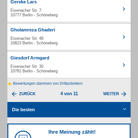
Gereke Lars
Eisenacher Str. 7
10777 Berlin - Schöneberg
Gholamreza Ghaderi
Eisenacher Str. 48
10823 Berlin - Schöneberg
Giesdorf Armgard
Eisenacher Str. 35
10781 Berlin - Schöneberg
Bewertungen stammen von Drittanbietern
4 von 11
ZURÜCK
WEITER
Die besten
Ihre Meinung zählt!