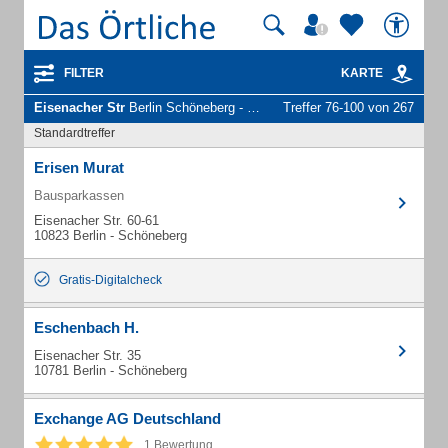
FILTER
KARTE
Eisenacher Str
Berlin Schöneberg - Unternehmen und Personen
Treffer 76-100 von 267
Standardtreffer
Erisen Murat
Bausparkassen
Eisenacher Str. 60-61
10823 Berlin - Schöneberg
Gratis-Digitalcheck
Eschenbach H.
Eisenacher Str. 35
10781 Berlin - Schöneberg
Exchange AG Deutschland
1 Bewertung