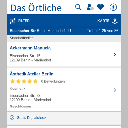
FILTER
KARTE
Eisenacher Str
Berlin Mariendorf - Unternehmen und Personen
Treffer 1-25 von 86
Standardtreffer
Ackermann Manuela
Eisenacher Str. 15
12109 Berlin - Mariendorf
Ästhetik Atelier Berlin
6 Bewertungen
Kosmetik
Eisenacher Str. 72
12109 Berlin - Mariendorf
Gratis-Digitalcheck