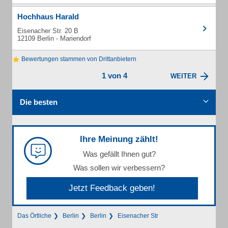
Hochhaus Harald
Eisenacher Str. 20 B
12109 Berlin - Mariendorf
Bewertungen stammen von Drittanbietern
1 von 4
WEITER
Die besten
Ihre Meinung zählt!
Was gefällt Ihnen gut?
Was sollen wir verbessern?
Jetzt Feedback geben!
Das Örtliche
Berlin
Berlin
Eisenacher Str