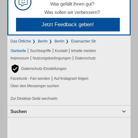
Was gefällt Ihnen gut?
Was sollen wir verbessern?
Jetzt Feedback geben!
Das Örtliche
Berlin
Berlin
Eisenacher Str
|
|
|
Startseite
Suchbegriffe
Kontakt
Inhalte melden
|
|
Impressum
Nutzungsbedingungen
Datenschutz
Datenschutz-Einstellungen
|
Facebook - Fan werden
Auf Instagram folgen
Über den Messenger suchen
Zur Desktop-Seite wechseln
Suchen