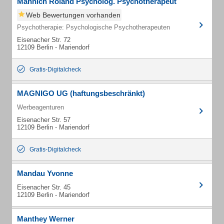
Männich Roland Psycholog. Psychotherapeut
Web Bewertungen vorhanden
Psychotherapie: Psychologische Psychotherapeuten
Eisenacher Str. 72
12109 Berlin - Mariendorf
Gratis-Digitalcheck
MAGNIGO UG (haftungsbeschränkt)
Werbeagenturen
Eisenacher Str. 57
12109 Berlin - Mariendorf
Gratis-Digitalcheck
Mandau Yvonne
Eisenacher Str. 45
12109 Berlin - Mariendorf
Manthey Werner