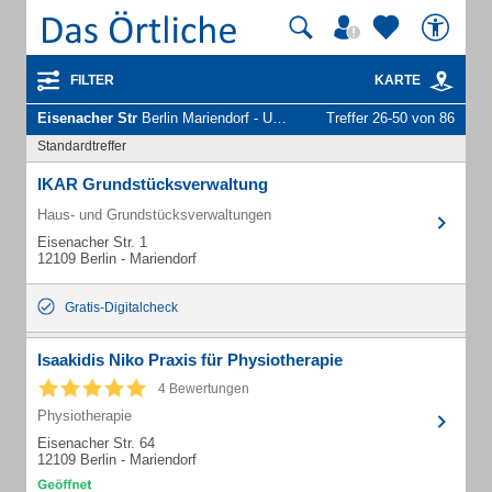
FILTER
KARTE
Eisenacher Str
Berlin Mariendorf - Unternehmen und Personen
Treffer 26-50 von 86
Standardtreffer
IKAR Grundstücksverwaltung
Haus- und Grundstücksverwaltungen
Eisenacher Str. 1
12109 Berlin - Mariendorf
Gratis-Digitalcheck
Isaakidis Niko Praxis für Physiotherapie
4 Bewertungen
Physiotherapie
Eisenacher Str. 64
12109 Berlin - Mariendorf