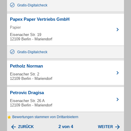
Gratis-Digitalcheck
Papex Paper Vertriebs GmbH
Papier
Eisenacher Str. 19
12109 Berlin - Mariendorf
Gratis-Digitalcheck
Petholz Norman
Eisenacher Str. 2
12109 Berlin - Mariendorf
Petrovic Dragisa
Eisenacher Str. 26 A
12109 Berlin - Mariendorf
Bewertungen stammen von Drittanbietern
2 von 4
ZURÜCK
WEITER