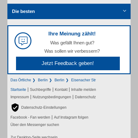
Die besten
Ihre Meinung zählt!
Was gefällt Ihnen gut?
Was sollen wir verbessern?
Jetzt Feedback geben!
Das Örtliche
Berlin
Berlin
Eisenacher Str
|
|
|
Startseite
Suchbegriffe
Kontakt
Inhalte melden
|
|
Impressum
Nutzungsbedingungen
Datenschutz
Datenschutz-Einstellungen
|
Facebook - Fan werden
Auf Instagram folgen
Über den Messenger suchen
Zur Desktop-Seite wechseln