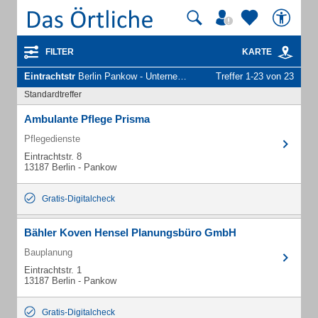
FILTER
KARTE
Eintrachtstr
Berlin Pankow - Unternehmen und Personen
Treffer 1-23 von 23
Standardtreffer
Ambulante Pflege Prisma
Pflegedienste
Eintrachtstr. 8
13187 Berlin - Pankow
Gratis-Digitalcheck
Bähler Koven Hensel Planungsbüro GmbH
Bauplanung
Eintrachtstr. 1
13187 Berlin - Pankow
Gratis-Digitalcheck