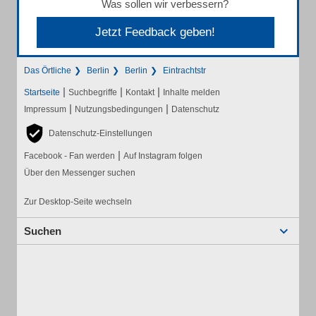
Was sollen wir verbessern?
Jetzt Feedback geben!
Das Örtliche
Berlin
Berlin
Eintrachtstr
|
|
|
Startseite
Suchbegriffe
Kontakt
Inhalte melden
|
|
Impressum
Nutzungsbedingungen
Datenschutz
Datenschutz-Einstellungen
|
Facebook - Fan werden
Auf Instagram folgen
Über den Messenger suchen
Zur Desktop-Seite wechseln
Suchen