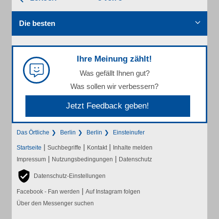
Die besten
Ihre Meinung zählt!
Was gefällt Ihnen gut?
Was sollen wir verbessern?
Jetzt Feedback geben!
Das Örtliche
Berlin
Berlin
Einsteinufer
|
|
|
Startseite
Suchbegriffe
Kontakt
Inhalte melden
|
|
Impressum
Nutzungsbedingungen
Datenschutz
Datenschutz-Einstellungen
|
Facebook - Fan werden
Auf Instagram folgen
Über den Messenger suchen