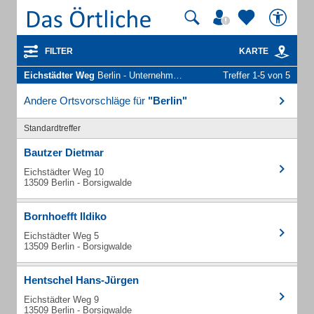
FILTER
KARTE
Eichstädter Weg
Berlin - Unternehmen und Personen
Treffer 1-5 von 5
Andere Ortsvorschläge für
"Berlin"
Standardtreffer
Bautzer Dietmar
Eichstädter Weg 10
13509 Berlin - Borsigwalde
Bornhoefft Ildiko
Eichstädter Weg 5
13509 Berlin - Borsigwalde
Hentschel Hans-Jürgen
Eichstädter Weg 9
13509 Berlin - Borsigwalde