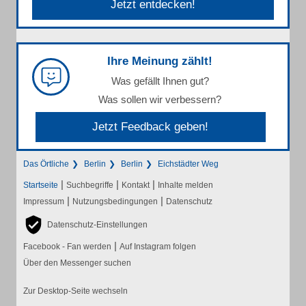
Jetzt entdecken!
Ihre Meinung zählt!
Was gefällt Ihnen gut?
Was sollen wir verbessern?
Jetzt Feedback geben!
Das Örtliche
Berlin
Berlin
Eichstädter Weg
|
|
|
Startseite
Suchbegriffe
Kontakt
Inhalte melden
|
|
Impressum
Nutzungsbedingungen
Datenschutz
Datenschutz-Einstellungen
|
Facebook - Fan werden
Auf Instagram folgen
Über den Messenger suchen
Zur Desktop-Seite wechseln