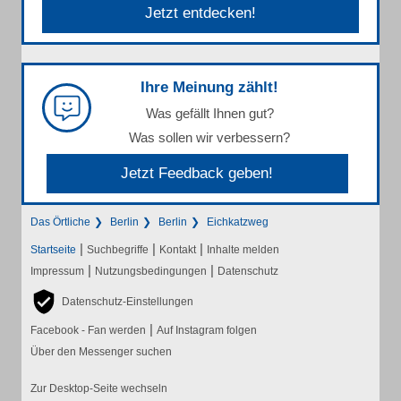
Jetzt entdecken!
Ihre Meinung zählt!
Was gefällt Ihnen gut?
Was sollen wir verbessern?
Jetzt Feedback geben!
Das Örtliche
Berlin
Berlin
Eichkatzweg
|
|
|
Startseite
Suchbegriffe
Kontakt
Inhalte melden
|
|
Impressum
Nutzungsbedingungen
Datenschutz
Datenschutz-Einstellungen
|
Facebook - Fan werden
Auf Instagram folgen
Über den Messenger suchen
Zur Desktop-Seite wechseln