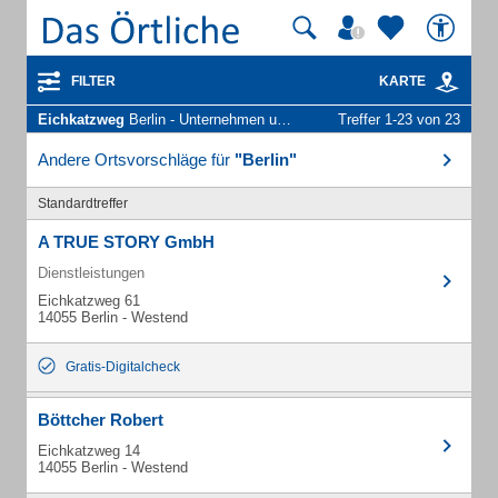
FILTER
KARTE
Eichkatzweg
Berlin - Unternehmen und Personen
Treffer 1-23 von 23
Andere Ortsvorschläge für
"Berlin"
Standardtreffer
A TRUE STORY GmbH
Dienstleistungen
Eichkatzweg 61
14055 Berlin - Westend
Gratis-Digitalcheck
Böttcher Robert
Eichkatzweg 14
14055 Berlin - Westend