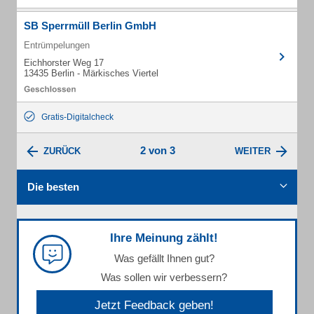
SB Sperrmüll Berlin GmbH
Entrümpelungen
Eichhorster Weg 17
13435 Berlin - Märkisches Viertel
Gratis-Digitalcheck
2 von 3
ZURÜCK
WEITER
Die besten
Ihre Meinung zählt!
Was gefällt Ihnen gut?
Was sollen wir verbessern?
Jetzt Feedback geben!