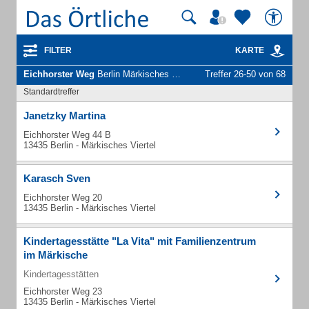
FILTER
KARTE
Eichhorster Weg
Berlin Märkisches Viertel - Unternehmen und Personen
Treffer 26-50 von 68
Standardtreffer
Janetzky Martina
Eichhorster Weg 44 B
13435 Berlin - Märkisches Viertel
Karasch Sven
Eichhorster Weg 20
13435 Berlin - Märkisches Viertel
Kindertagesstätte "La Vita" mit Familienzentrum
im Märkische
Kindertagesstätten
Eichhorster Weg 23
13435 Berlin - Märkisches Viertel