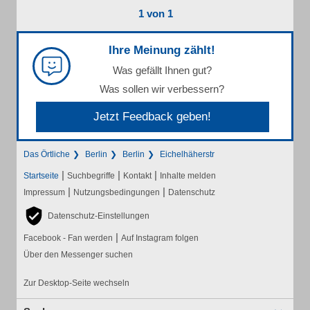
1 von 1
Ihre Meinung zählt!
Was gefällt Ihnen gut?
Was sollen wir verbessern?
Jetzt Feedback geben!
Das Örtliche
Berlin
Berlin
Eichelhäherstr
|
|
|
Startseite
Suchbegriffe
Kontakt
Inhalte melden
|
|
Impressum
Nutzungsbedingungen
Datenschutz
Datenschutz-Einstellungen
|
Facebook - Fan werden
Auf Instagram folgen
Über den Messenger suchen
Zur Desktop-Seite wechseln