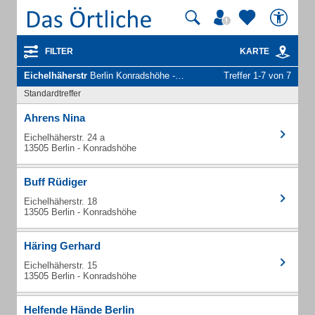
FILTER
KARTE
Eichelhäherstr
Berlin Konradshöhe - Unternehmen und Personen
Treffer 1-7 von 7
Standardtreffer
Ahrens Nina
Eichelhäherstr. 24 a
13505 Berlin - Konradshöhe
Buff Rüdiger
Eichelhäherstr. 18
13505 Berlin - Konradshöhe
Häring Gerhard
Eichelhäherstr. 15
13505 Berlin - Konradshöhe
Helfende Hände Berlin