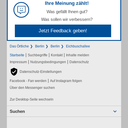
Ihre Meinung zählt!
Was gefällt Ihnen gut?
Was sollen wir verbessern?
Jetzt Feedback geben!
Das Örtliche
Berlin
Berlin
Eichbuschallee
|
|
|
Startseite
Suchbegriffe
Kontakt
Inhalte melden
|
|
Impressum
Nutzungsbedingungen
Datenschutz
Datenschutz-Einstellungen
|
Facebook - Fan werden
Auf Instagram folgen
Über den Messenger suchen
Zur Desktop-Seite wechseln
Suchen