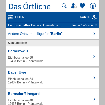
FILTER
KARTE
Eichbuschallee
Berlin - Unternehmen und Personen
Treffer 1-25 von 33
Andere Ortsvorschläge für
"Berlin"
Standardtreffer
Barnekow H.
Eichbuschallee 58
12437 Berlin - Plänterwald
Bauer Uwe
Eichbuschallee 34
12437 Berlin - Plänterwald
Bernsdorff Irmgard
Eichbuschallee 40
12437 Berlin - Plänterwald