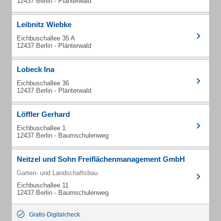
12437 Berlin - Plänterwald
Leibnitz Wiebke
Eichbuschallee 35 A
12437 Berlin - Plänterwald
Lobeck Ina
Eichbuschallee 36
12437 Berlin - Plänterwald
Löffler Gerhard
Eichbuschallee 1
12437 Berlin - Baumschulenweg
Neitzel und Sohn Freiflächenmanagement GmbH
Garten- und Landschaftsbau
Eichbuschallee 11
12437 Berlin - Baumschulenweg
Gratis-Digitalcheck