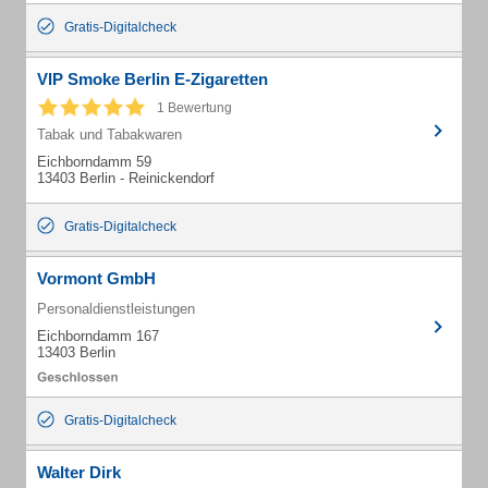
Gratis-Digitalcheck
VIP Smoke Berlin E-Zigaretten
1 Bewertung
Tabak und Tabakwaren
Eichborndamm 59
13403 Berlin - Reinickendorf
Gratis-Digitalcheck
Vormont GmbH
Personaldienstleistungen
Eichborndamm 167
13403 Berlin
Gratis-Digitalcheck
Walter Dirk