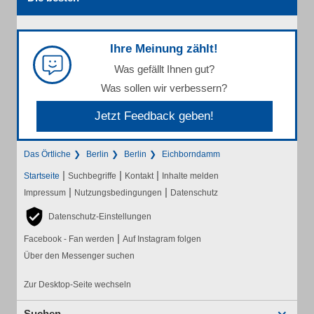
Ihre Meinung zählt!
Was gefällt Ihnen gut?
Was sollen wir verbessern?
Jetzt Feedback geben!
Das Örtliche
Berlin
Berlin
Eichborndamm
|
|
|
Startseite
Suchbegriffe
Kontakt
Inhalte melden
|
|
Impressum
Nutzungsbedingungen
Datenschutz
Datenschutz-Einstellungen
|
Facebook - Fan werden
Auf Instagram folgen
Über den Messenger suchen
Zur Desktop-Seite wechseln
Suchen