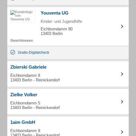
Youventa UG
Kinder- und Jugendhilfe
Eichborndamm 80
13403 Berlin
Gratis-Digitalcheck
Zbierski Gabriele
Eichborndamm 8
13403 Berlin - Reinickendorf
Zielke Volker
Eichborndamm 5
13403 Berlin - Reinickendorf
1aim GmbH
Eichborndamm 9
13403 Berlin - Reinickendorf