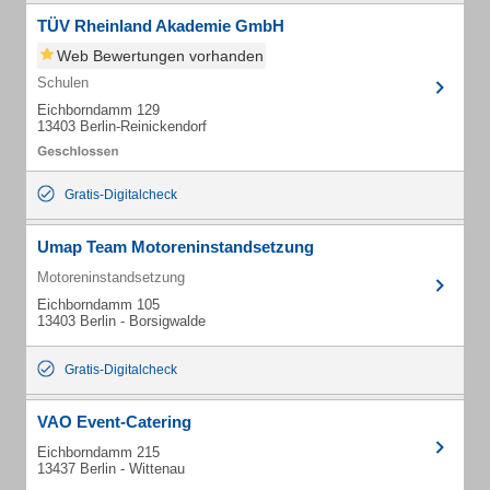
TÜV Rheinland Akademie GmbH
Web Bewertungen vorhanden
Schulen
Eichborndamm 129
13403 Berlin-Reinickendorf
Gratis-Digitalcheck
Umap Team Motoreninstandsetzung
Motoreninstandsetzung
Eichborndamm 105
13403 Berlin - Borsigwalde
Gratis-Digitalcheck
VAO Event-Catering
Eichborndamm 215
13437 Berlin - Wittenau