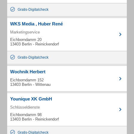
Gratis-Digitalcheck
WKS Media , Huber René
Marketingservice
Eichborndamm 20
13403 Berlin - Reinickendorf
Gratis-Digitalcheck
Wochnik Herbert
Eichborndamm 152
13403 Berlin - Wittenau
Younique XK GmbH
Schlüsseldienste
Eichborndamm 98
13403 Berlin - Reinickendorf
Gratis-Digitalcheck