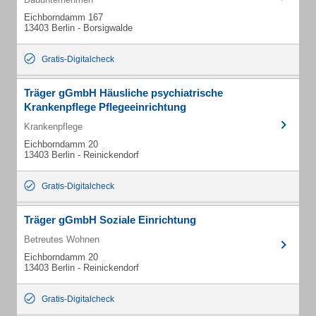
Eichborndamm 167
13403 Berlin - Borsigwalde
Gratis-Digitalcheck
Träger gGmbH Häusliche psychiatrische
Krankenpflege Pflegeeinrichtung
Krankenpflege
Eichborndamm 20
13403 Berlin - Reinickendorf
Gratis-Digitalcheck
Träger gGmbH Soziale Einrichtung
Betreutes Wohnen
Eichborndamm 20
13403 Berlin - Reinickendorf
Gratis-Digitalcheck